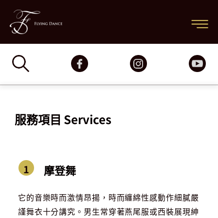
跳
主
至
要
主
要
選
內
容
單
服務項目 Services
1
摩登舞
它的音樂時而激情昂揚，時而纏綿性感動作細膩嚴
謹舞衣十分講究。男生常穿著燕尾服或西裝展現紳