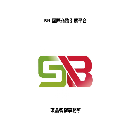
BNI國際商務引薦平台
碩品智權事務所