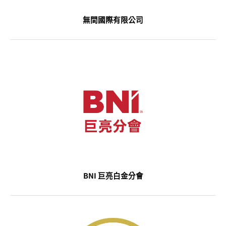
無間國際有限公司
BNI 巨亮白金分會