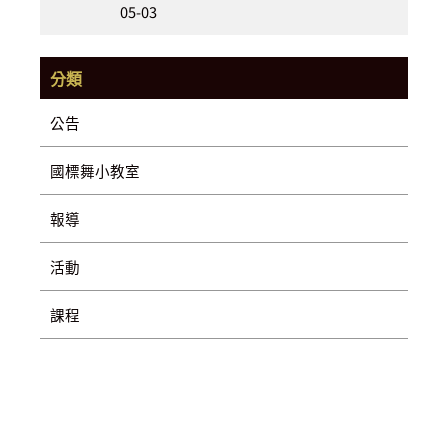
05-03
分類
公告
國標舞小教室
報導
活動
課程