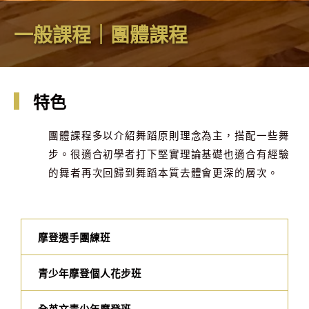
一般課程｜團體課程
特色
團體課程多以介紹舞蹈原則理念為主，搭配一些舞
步。很適合初學者打下堅實理論基礎也適合有經驗
的舞者再次回歸到舞蹈本質去體會更深的層次。
摩登選手團練班
青少年摩登個人花步班
全英文青少年摩登班